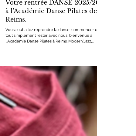
23 juin 2025
Votre rentrée DANSE 2025/26
à l'Académie Danse Pilates de
Reims.
Vous souhaitez reprendre la danse, commencer ou
tout simplement rester avec nous, bienvenue à
l'Académie Danse Pilates à Reims. Modern'Jazz,
Classique, Contemporain, Street Jazz et Jazz
Broadway. Du débutant à l'avancée, de l'enfant à
l'adulte. Essai possible dès le 8 Septembre 2025
(dans la limite des places disponibles).