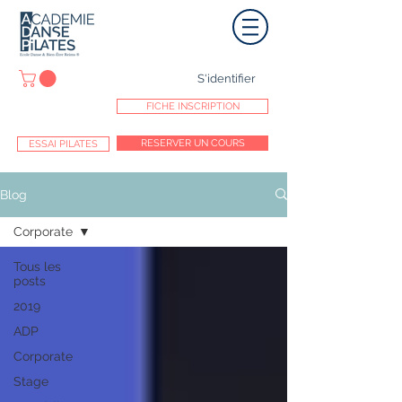
S'identifier
FICHE INSCRIPTION
RESERVER UN COURS
ESSAI PILATES
Blog
Corporate
Tous les
posts
2019
ADP
Corporate
Stage