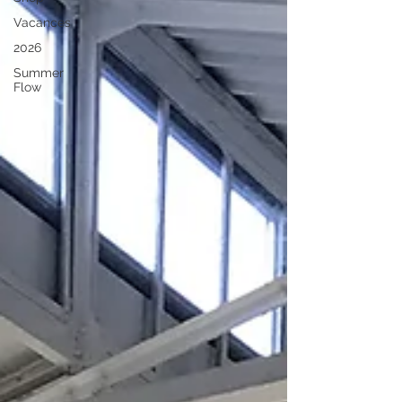
Vacances
2026
Summer
Flow