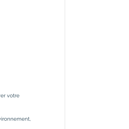
ver votre 
nvironnement, 