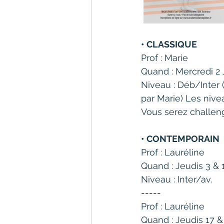
• CLASSIQUE
Prof : Marie
Quand : Mercredi 2 
Niveau : Déb/Inter 
par Marie) Les niv
Vous serez challeng
• CONTEMPORAIN
Prof : Lauréline
Quand : Jeudis 3 & 
Niveau : Inter/av. 
-----
Prof : Lauréline
Quand : Jeudis 17 &