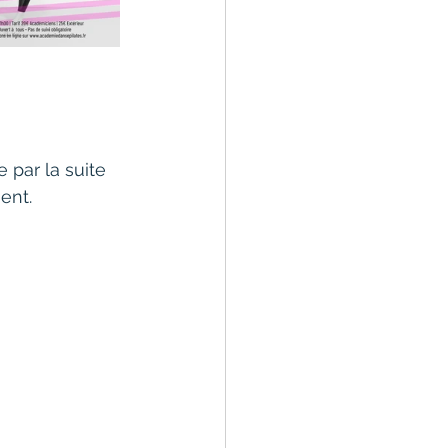
 par la suite 
ent.