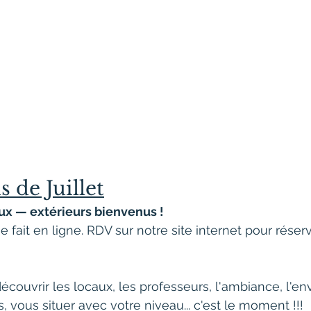
 de Juillet
aux — extérieurs bienvenus !
e fait en ligne. RDV sur notre site internet pour réser
découvrir les locaux, les professeurs, l'ambiance, l'e
 vous situer avec votre niveau... c'est le moment !!!