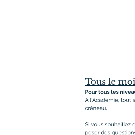
Tous le mois
Pour tous les nive
A l'Académie, tout s
créneau.
Si vous souhaitiez 
poser des questions,