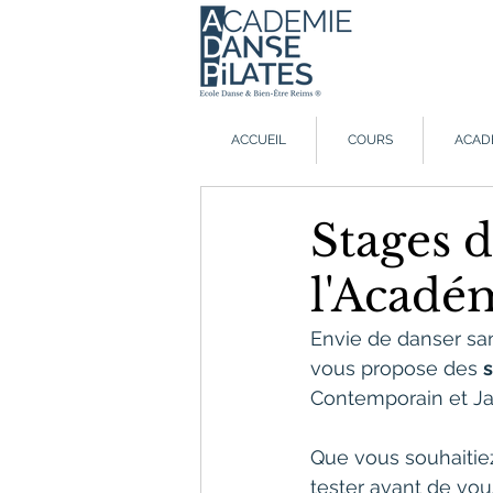
ACCUEIL
COURS
ACAD
Stages 
l'Acadé
Envie de danser san
vous propose des 
Contemporain et Jaz
Que vous souhaitie
tester avant de vous