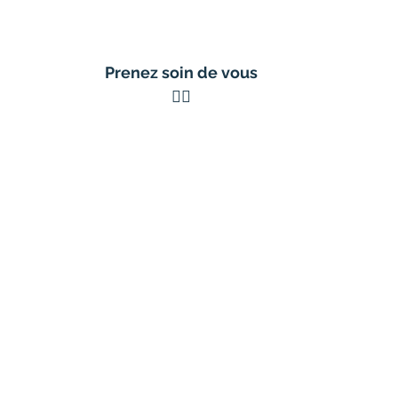
Prenez soin de vous
✌🏼