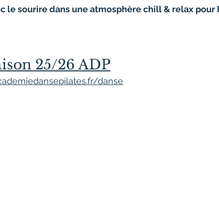
 le sourire dans une atmosphère chill & relax pour 
aison 25/26 ADP
cademiedansepilates.fr/danse