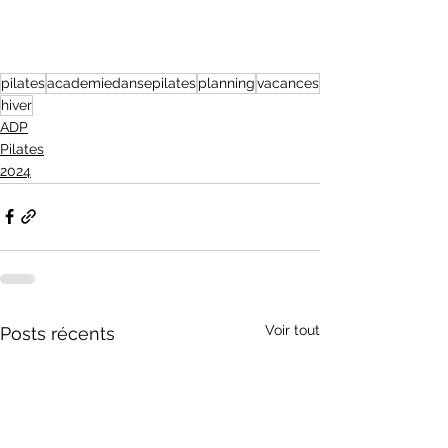
pilates
academiedansepilates
planning
vacances
hiver
ADP
Pilates
2024
Voir tout
Posts récents