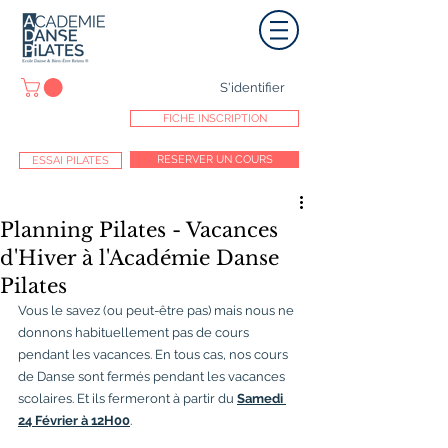
S'identifier
FICHE INSCRIPTION
RESERVER UN COURS
ESSAI PILATES
Planning Pilates - Vacances
d'Hiver à l'Académie Danse
Pilates
Vous le savez (ou peut-être pas) mais nous ne 
donnons habituellement pas de cours 
pendant les vacances. En tous cas, nos cours 
de Danse sont fermés pendant les vacances 
scolaires.
 Et
 ils fermeront à partir du 
Samedi 
24 Février à 12H00
.