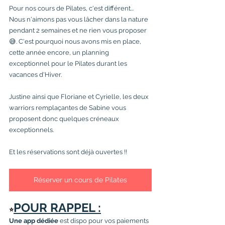
Pour nos cours de Pilates, c'est différent...
Nous n'aimons pas vous lâcher dans la nature 
pendant 2 semaines et ne rien vous proposer 
😅. C'est pourquoi nous avons mis en place, 
cette année encore, un planning 
exceptionnel pour le Pilates durant les 
vacances d'Hiver.
Justine ainsi que Floriane et Cyrielle, les deux 
warriors remplaçantes de Sabine vous 
proposent donc quelques créneaux 
exceptionnels.
Et les réservations sont déjà ouvertes !!
Réserver un cours de Pilates
POUR RAPPEL :
⭐️
Une app dédiée
 est dispo pour vos paiements 