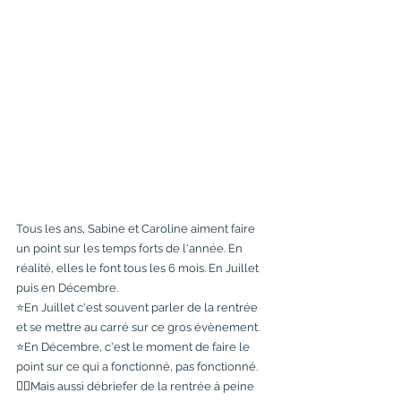
Tous les ans, Sabine et Caroline aiment faire 
un point sur les temps forts de l'année. En 
réalité, elles le font tous les 6 mois. En Juillet 
puis en Décembre.
⭐️En Juillet c'est souvent parler de la rentrée 
et se mettre au carré sur ce gros évènement.
⭐️En Décembre, c'est le moment de faire le 
point sur ce qui a fonctionné, pas fonctionné.
👉🏼
Mais aussi débriefer de la rentrée à peine 