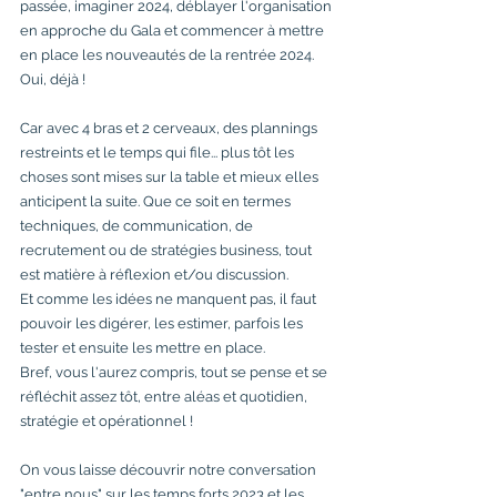
passée, imaginer 2024, déblayer l'organisation 
en approche du Gala et commencer à mettre 
en place les nouveautés de la rentrée 2024. 
Oui, déjà !
Car avec 4 bras et 2 cerveaux, des plannings 
restreints et le temps qui file... plus tôt les 
choses sont mises sur la table et mieux elles 
anticipent la suite. Que ce soit en termes 
techniques, de communication, de 
recrutement ou de stratégies business, tout 
est matière à réflexion et/ou discussion.
Et comme les idées ne manquent pas, il faut 
pouvoir les digérer, les estimer, parfois les 
tester et ensuite les mettre en place.
Bref, vous l'aurez compris, tout se pense et se 
réfléchit assez tôt, entre aléas et quotidien, 
stratégie et opérationnel !
On vous laisse découvrir notre conversation 
"entre nous" sur les temps forts 2023 et les 