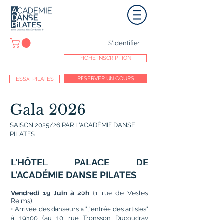
S'identifier
FICHE INSCRIPTION
RESERVER UN COURS
ESSAI PILATES
Gala 2026
SAISON 2025/26 PAR L'ACADÉMIE DANSE
PILATES
L'HÔTEL PALACE DE
L'ACADÉMIE DANSE PILATES​
Vendredi 19 Juin à 20h
(1 rue de Vesles
Reims).
• Arrivée des danseurs à "l'entrée des artistes"
à 19h00 (au 10 rue Tronsson Ducoudray