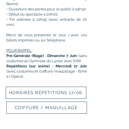
Reims)
• Ouverture des portes pour le public à 19h30.
• Début du spectacle à 20h00.
• Fin estimée à 22h45 (avec entracte de 20
min).
Merci de vous présenter le Jour J avec vos
billets imprimés ou sur téléphone.
POUR RAPPEL
:
Pré-Générale (filage) : Dimanche 7 Juin
(sans
costumes au Gymnase du Lycée Jean XXIII)
Répétitions (sur scène) : Mercredi 17 Juin
(avec costumes et coiffure/maquillage - filmé
à l'Opéra)
HORAIRES RÉPÉTITIONS 17/06
COIFFURE / MAQUILLAGE