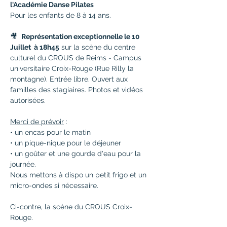
l'Académie Danse Pilates
Pour les enfants de 8 à 14 ans.
🎥  
Représentation exceptionnelle le 10 
Juillet  à 18h45
 sur la scène du centre 
culturel du CROUS de Reims - Campus 
universitaire Croix-Rouge (Rue Rilly la 
montagne). Entrée libre. Ouvert aux 
familles des stagiaires. Photos et vidéos 
autorisées.
Merci de prévoir
 :
• un encas pour le matin
• un pique-nique pour le déjeuner
• un goûter et une gourde d'eau pour la 
journée.
Nous mettons à dispo un petit frigo et un 
micro-ondes si nécessaire.
Ci-contre, la scène du CROUS Croix-
Rouge.